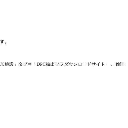
ます。
加施設」タブ⇒「DPC抽出ソフダウンロードサイト」 、倫理