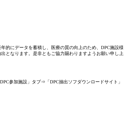
経年的にデータを蓄積し、医療の質の向上のため、DPC施設様
ータの抽出となります。是非ともご協力賜わりますようお願い申し上
PC参加施設」タブ⇒「DPC抽出ソフダウンロードサイト」