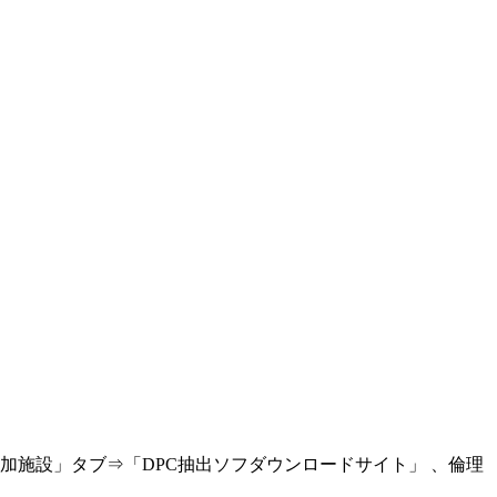
加施設」タブ⇒「DPC抽出ソフダウンロードサイト」 、倫理