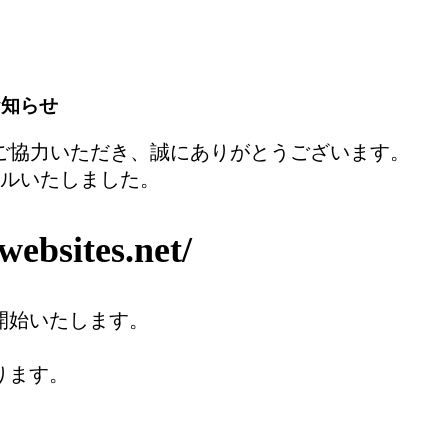
お知らせ
にご協力いただき、誠にありがとうございます。
アルいたしました。
ebsites.net/
を開始いたします。
おります。