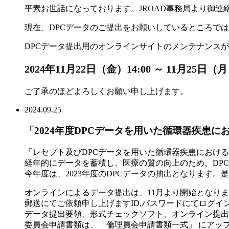
平素お世話になっております。JROAD事務局より御連
現在、DPCデータのご提出をお願いしているところで
DPCデータ提出用のオンラインサイトのメンテナンス
2024年11月22日（金）14:00 ～ 11月25日
ご了承のほどよろしくお願い申し上げます。
2024.09.25
「2024年度DPCデータを用いた循環器疾患
「レセプト及びDPCデータを用いた循環器疾患におけ
経年的にデータを蓄積し、医療の質の向上のため、DPC施
今年度は、2023年度のDPCデータの抽出となります
オンラインによるデータ提出は、11月より開始となり
郵送にてご依頼申し上げますID,パスワードにてログ
データ提出要領、形式チェックソフト、オンライン提出
委員会申請書類は、「倫理員会申請書類一式」 にアッ