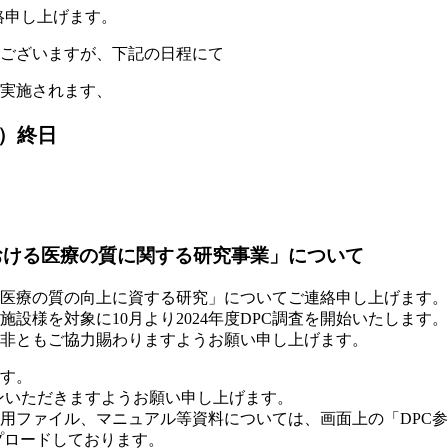
絡申し上げます。
はございますが、下記の日程にて
が実施されます、
（月）終日
における医療の質に関する研究事業」について
る医療の質の向上に資する研究」についてご連絡申し上げます。
設様を対象に10月より2024年度DPC調査を開始いたします。
。是非ともご協力賜わりますようお願い申し上げます。
ます。
インいただきますようお願い申し上げます。
用ファイル、マニュアル等資料については、画面上の「DPC参
プロードしております。