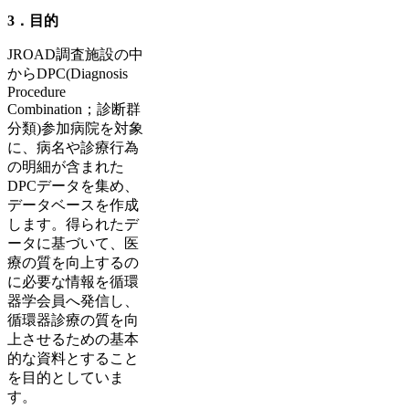
3．目的
JROAD調査施設の中
からDPC(Diagnosis
Procedure
Combination；診断群
分類)参加病院を対象
に、病名や診療行為
の明細が含まれた
DPCデータを集め、
データベースを作成
します。得られたデ
ータに基づいて、医
療の質を向上するの
に必要な情報を循環
器学会員へ発信し、
循環器診療の質を向
上させるための基本
的な資料とすること
を目的としていま
す。