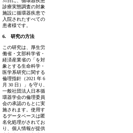
31日に、循環器疾患
診療実態調査の対象
施設に循環器疾患で
入院されたすべての
患者様です。
6. 研究の方法
この研究は、厚生労
働省・文部科学省・
経済産業省の「を対
象とする生命科学・
医学系研究に関する
倫理指針（2021 年 6
月 30 日）」を守り、
一般社団法人日本循
環器学会の倫理委員
会の承認のもとに実
施されます。使用す
るデータベースは匿
名化処理がされてお
り、個人情報が提供