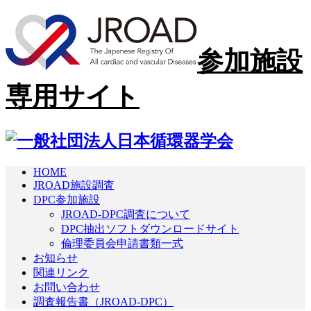
参加施設
専用サイト
HOME
JROAD施設調査
DPC参加施設
JROAD-DPC調査について
DPC抽出ソフトダウンロードサイト
倫理委員会申請書類一式
お知らせ
関連リンク
お問い合わせ
調査報告書
（JROAD-DPC）