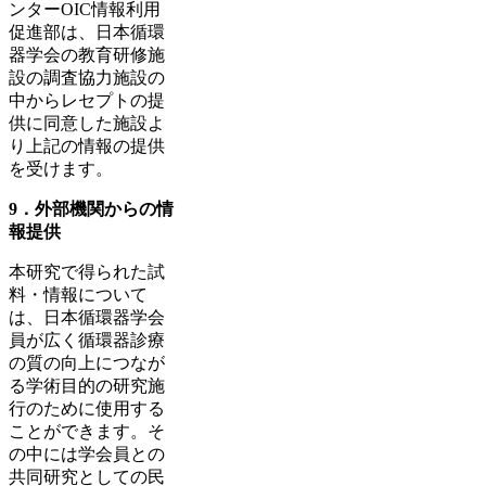
ンターOIC情報利用
促進部は、日本循環
器学会の教育研修施
設の調査協力施設の
中からレセプトの提
供に同意した施設よ
り上記の情報の提供
を受けます。
9．外部機関からの情
報提供
本研究で得られた試
料・情報について
は、日本循環器学会
員が広く循環器診療
の質の向上につなが
る学術目的の研究施
行のために使用する
ことができます。そ
の中には学会員との
共同研究としての民