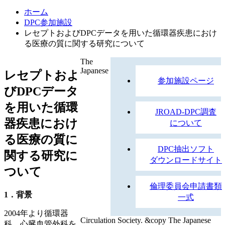
ホーム
DPC参加施設
レセプトおよびDPCデータを用いた循環器疾患におけ
る医療の質に関する研究について
The
Japanese
レセプトおよ
参加施設ページ
びDPCデータ
を用いた循環
JROAD-DPC調査
器疾患におけ
について
る医療の質に
DPC抽出ソフト
関する研究に
ダウンロードサイト
ついて
倫理委員会申請書類
1．背景
一式
2004年より循環器
Circulation Society. &copy The Japanese
科、心臓血管外科を